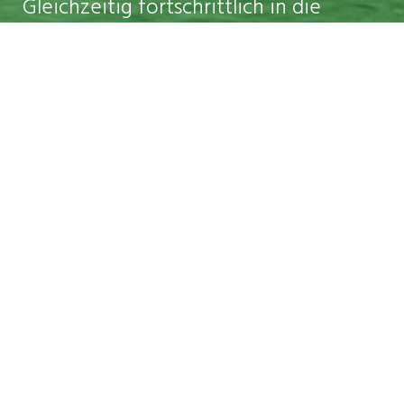
Gleichzeitig fortschrittlich in die
Zukunft gerichtet und dem Schönen
verbunden.
In Verantwortung für den Einzelnen
und die Gesellschaft.